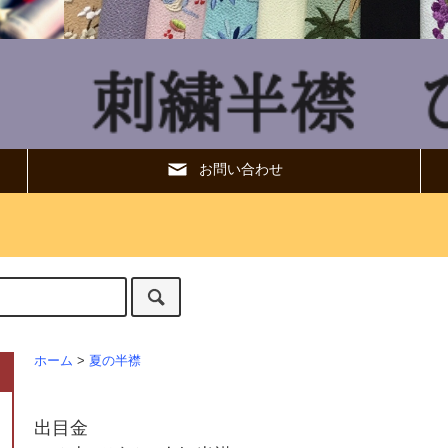
お問い合わせ
ホーム
>
夏の半襟
出目金