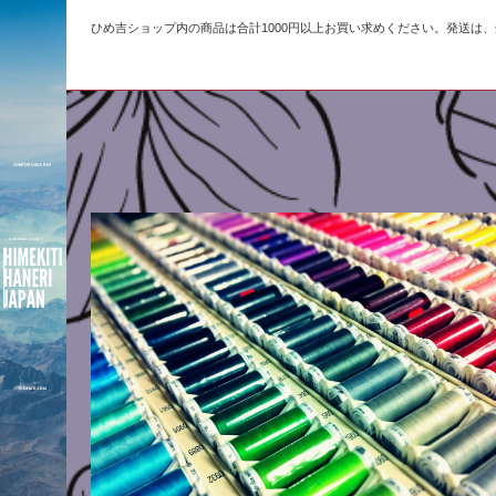
ひめ吉ショップ内の商品は合計1000円以上お買い求めください。発送は