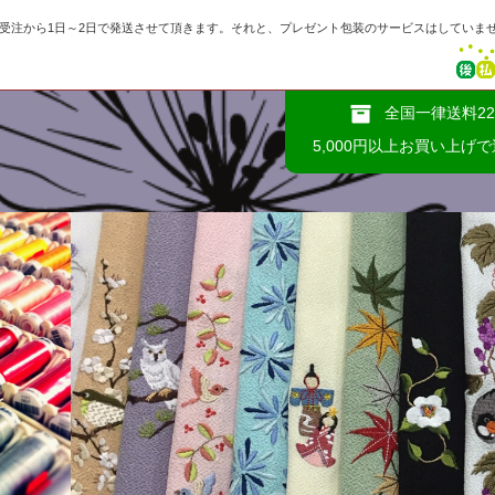
、受注から1日～2日で発送させて頂きます。それと、プレゼント包装のサービスはしていま
全国一律送料22
5,000円以上お買い上げ