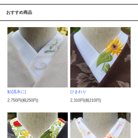
おすすめ商品
鮎(流水に)
ひまわり
2,750円(税250円)
2,310円(税210円)