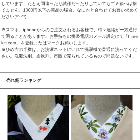
しています。たとえ間違ったり試作だったりしていてもゴミ箱へは捨
てません。1000円以下の商品の場合、なにかと合わせてお買い求めく
ださい(*^-^*)
※スマホ、iphoneからのご注文されるお客様で、時々連絡が一方通行
で困ることがあります。お手持ちの携帯電話のメール設定にて「hime
kiti.com」を登録またはマークお願いします。
※ひめ吉の半襟は、お洗濯ネットにいれて洗濯機で普通に洗ってくだ
さい。洗濯洗剤、柔軟剤、市販で売られているもので問題ないです。
売れ筋ランキング