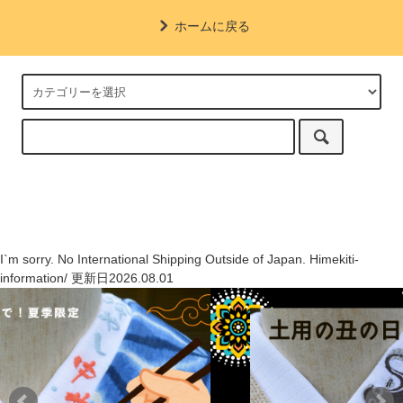
ホームに戻る
I`m sorry. No International Shipping Outside of Japan. Himekiti-
information/ 更新日2026.08.01