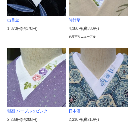
出目金
時計草
1,870円(税170円)
4,180円(税380円)
色変更リニューアル
朝顔 パープル＆ピンク
日本酒
2,288円(税208円)
2,310円(税210円)