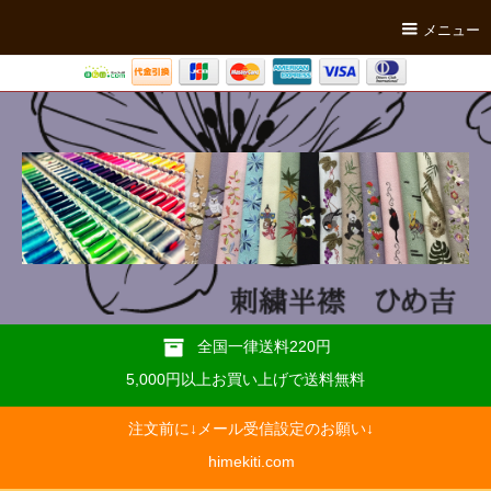
メニュー
全国一律送料220円
5,000円以上お買い上げで送料無料
注文前に↓メール受信設定のお願い↓
himekiti.com