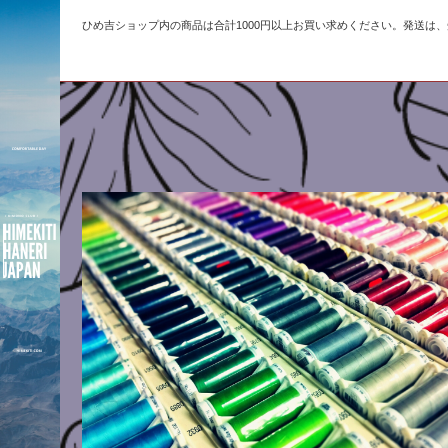
ひめ吉ショップ内の商品は合計1000円以上お買い求めください。発送は