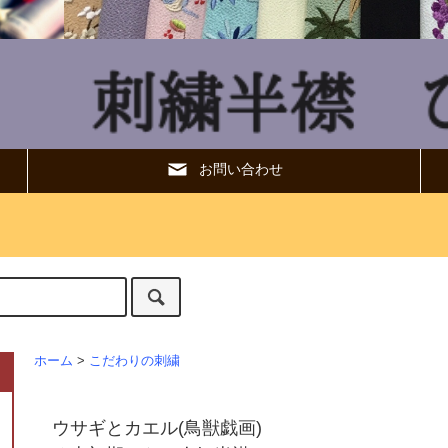
お問い合わせ
ホーム
>
こだわりの刺繍
ウサギとカエル(鳥獣戯画)