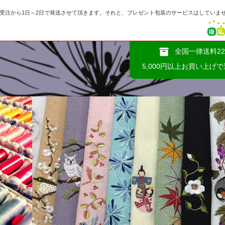
、受注から1日～2日で発送させて頂きます。それと、プレゼント包装のサービスはしていま
全国一律送料22
5,000円以上お買い上げ