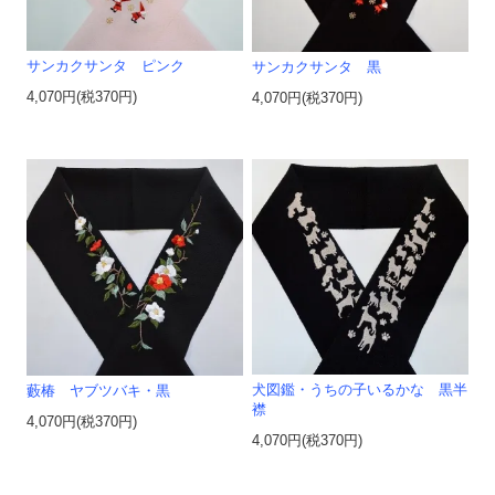
サンカクサンタ ピンク
サンカクサンタ 黒
4,070円(税370円)
4,070円(税370円)
犬図鑑・うちの子いるかな 黒半
藪椿 ヤブツバキ・黒
襟
4,070円(税370円)
4,070円(税370円)