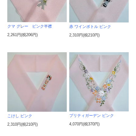
クマ グレー ピンク半襟
赤 ワインボトル ピンク
2,261円(税206円)
2,310円(税210円)
プリティガーデン ピンク
こけし ピンク
4,070円(税370円)
2,310円(税210円)