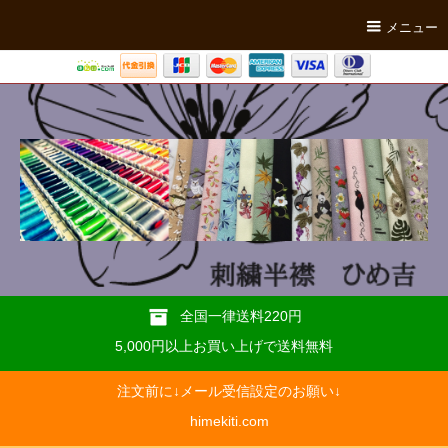
メニュー
全国一律送料220円
5,000円以上お買い上げで送料無料
注文前に↓メール受信設定のお願い↓
himekiti.com