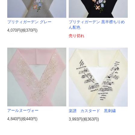
プリティガーデン グレー
プリティガーデン 黒半襟ちりめ
ん配色
4,070円(税370円)
売り切れ
アールヌーヴォー
楽譜 カスタード 黒刺繍
4,840円(税440円)
3,993円(税363円)